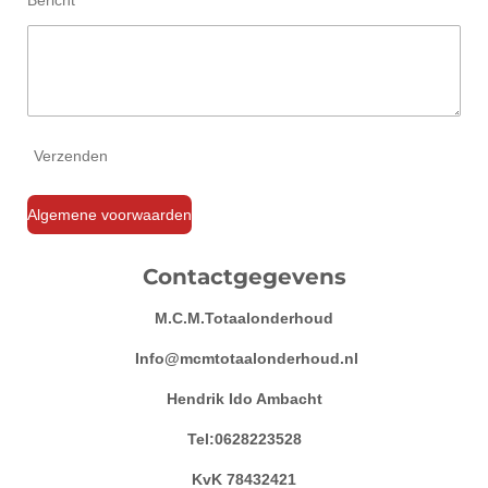
Bericht *
Verzenden
Algemene voorwaarden
Contactgegevens
M.C.M.Totaalonderhoud
Info@mcmtotaalonderhoud.nl
Hendrik Ido Ambacht
Tel:0628223528
KvK 78432421