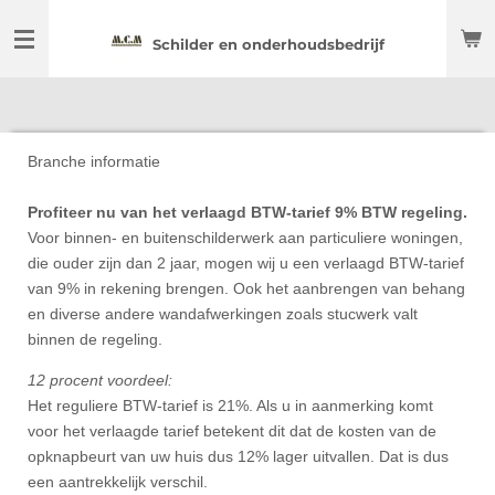
Ga
Schilder en onderhoudsbedrijf
direct
naar
de
hoofdinhoud
Branche informatie
Profiteer nu van het verlaagd BTW-tarief 9% BTW regeling.
Voor binnen- en buitenschilderwerk aan particuliere woningen,
die ouder zijn dan 2 jaar, mogen wij u een verlaagd BTW-tarief
van 9% in rekening brengen. Ook het aanbrengen van behang
en diverse andere wandafwerkingen zoals stucwerk valt
binnen de regeling.
12 procent voordeel:
Het reguliere BTW-tarief is 21%. Als u in aanmerking komt
voor het verlaagde tarief betekent dit dat de kosten van de
opknapbeurt van uw huis dus 12% lager uitvallen. Dat is dus
een aantrekkelijk verschil.